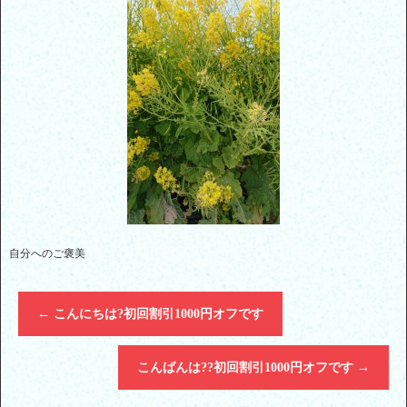
自分へのご褒美
←
こんにちは?初回割引1000円オフです
こんばんは??初回割引1000円オフです
→