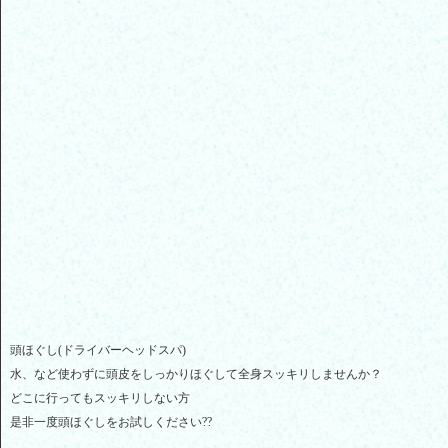
頭ほぐし(ドライバーヘッドスパ)
水、など使わずに頭皮をしっかりほぐして全身スッキリしませんか？
どこに行ってもスッキリしない方
是非一度頭ほぐしをお試しください??