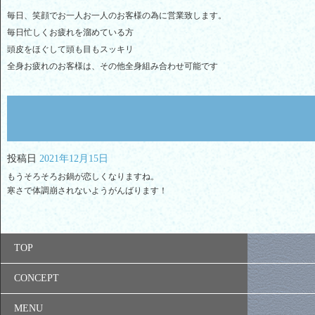
毎日、笑顔でお一人お一人のお客様の為に営業致します。
毎日忙しくお疲れを溜めている方
頭皮をほぐして頭も目もスッキリ
全身お疲れのお客様は、その他全身組み合わせ可能です
投稿日
2021年12月15日
もうそろそろお鍋が恋しくなりますね。
寒さで体調崩されないようがんばります！
TOP
CONCEPT
MENU